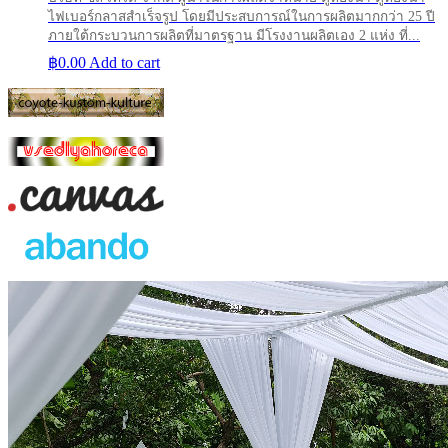
ไฟเบอร์กลาสสำเร็จรูป โดยมีประสบการณ์ในการผลิตมากกว่า 25 ปี
ภายใต้กระบวนการผลิตที่มาตรฐาน มีโรงงานผลิตเอง 2 แห่ง ที่...
฿
0.00
Add to cart