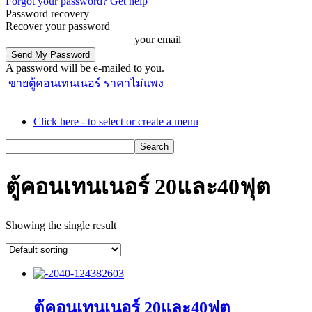
Forgot your password? Get help
Password recovery
Recover your password
your email
A password will be e-mailed to you.
ขายตู้คอนเทนเนอร์ ราคาไม่แพง
Click here - to select or create a menu
ตู้คอนเทนเนอร์ 20และ40ฟุต
Showing the single result
ตู้คอนเทนเนอร์ 20และ40ฟุต