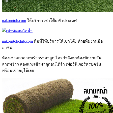
nakorntoh.com
ให้บริการเช่าโต๊ะ ทั่วประเทศ
nakorntohclub.com
ทีมที่ให้บริการให้เช่าโต๊ะ ด้วยทีมงานมือ
อาชีพ
ห้องเช่าแถวลาดพร้าว
ราคาถูก ใครกำลังหา
ห้องพักรายวัน
ลาดพร้าว
ลองแวะเข้ามาดูก่อนได้จ้า เฟอร์นิเจอร์ครบครัน
พร้อมเข้าอยู่ได้เลย