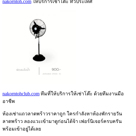
nakorntoh.com
ให้บริการเช่าโต๊ะ ทั่วประเทศ
nakorntohclub.com
ทีมที่ให้บริการให้เช่าโต๊ะ ด้วยทีมงานมือ
อาชีพ
ห้องเช่าแถวลาดพร้าว
ราคาถูก ใครกำลังหา
ห้องพักรายวัน
ลาดพร้าว
ลองแวะเข้ามาดูก่อนได้จ้า เฟอร์นิเจอร์ครบครัน
พร้อมเข้าอยู่ได้เลย