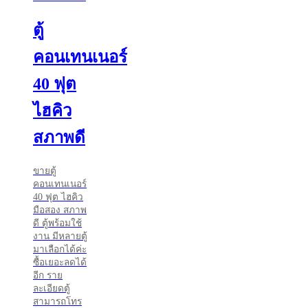
ตู้
คอนเทนเนอร์
40 ฟุต
ไฮคิว
สภาพดี
ขายตู้
คอนเทนเนอร์
40 ฟุต ไฮคิว
มือสอง สภาพ
ดี ตู้พร้อมใช้
งาน มีหลายตู้
มาเลือกได้ค่ะ
ซื้อเยอะลดได้
อีก ราย
ละเอียดตู้
สามารถโทร