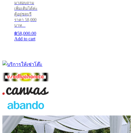
มาสอบถาม
เพิ่มเติมได้ค่ะ
ตู้อยู่ชลบุรี
ราคา 58,000
บาท...
฿
58,000.00
Add to cart