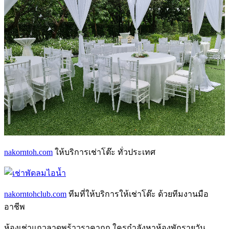
nakorntoh.com
ให้บริการเช่าโต๊ะ ทั่วประเทศ
nakorntohclub.com
ทีมที่ให้บริการให้เช่าโต๊ะ ด้วยทีมงานมือ
อาชีพ
ห้องเช่าแถวลาดพร้าว
ราคาถูก ใครกำลังหา
ห้องพักรายวัน