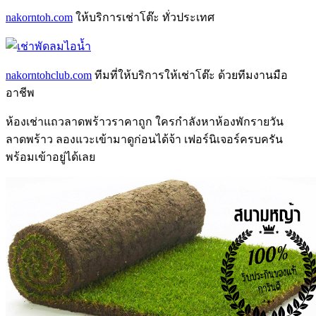
nakorntoh.com
ให้บริการเช่าโต๊ะ ทั่วประเทศ
nakorntohclub.com
ทีมที่ให้บริการให้เช่าโต๊ะ ด้วยทีมงานมือ
อาชีพ
ห้องเช่าแถวลาดพร้าว
ราคาถูก ใครกำลังหา
ห้องพักรายวัน
ลาดพร้าว
ลองแวะเข้ามาดูก่อนได้จ้า เฟอร์นิเจอร์ครบครัน
พร้อมเข้าอยู่ได้เลย