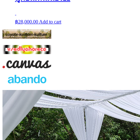
฿
28,000.00
Add to cart