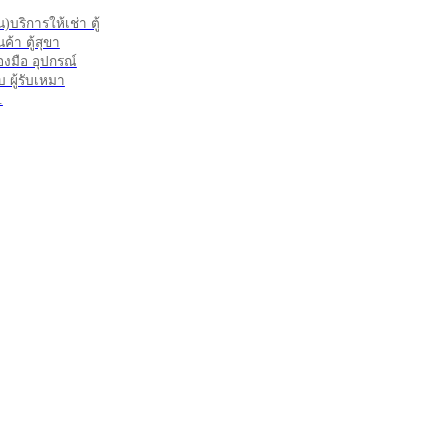
ริการให้เช่า ตู้
ค้า ตู้สุขา
่องมือ อุปกรณ์
 ผู้รับเหมา
.