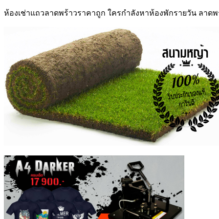
ห้องเช่าแถวลาดพร้าว
ราคาถูก ใครกำลังหา
ห้องพักรายวัน ลาดพ