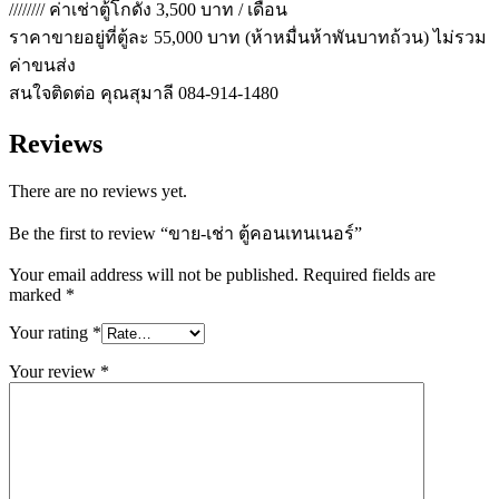
//////// ค่าเช่าตู้โกดัง 3,500 บาท / เดือน
ราคาขายอยู่ที่ตู้ละ 55,000 บาท (ห้าหมื่นห้าพันบาทถ้วน) ไม่รวม
ค่าขนส่ง
สนใจติดต่อ คุณสุมาลี 084-914-1480
Reviews
There are no reviews yet.
Be the first to review “ขาย-เช่า ตู้คอนเทนเนอร์”
Your email address will not be published.
Required fields are
marked
*
Your rating
*
Your review
*