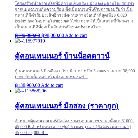
โครงสร้างทำจากเหล็กที่มีความแข็งแรง ผนังและเพดานโดยรอบทำ
จากแผ่นฉนวนกันความร้อน ซึ่งเป็นฉนวนที่ได้รับการยอมรับว่าเป็น
ฉนวนที่มีค่าสัมประสิทธิ์การส่งผ่านความร้อนต่ำที่สุดเพียง 0.020
kcal/m.hoc โดยภายในของเซลล์โฟม ส่งผลให้เป็นฉนวนที่มีค่าความ
เป็นฉนวนที่ดีที่สุดเป็นอันดับหนึ่งของประเทศไทย...
Original
Current
฿
100,000.00
฿
98,000.00
Add to cart
price
price
was:
is:
฿100,000.00.
฿98,000.00.
ตู้คอนเทนเนอร์ บ้านน็อคดาวน์
ตู้ คอนเทนเนอร์ สีเหลือง กว้าง 6 เมตร x ลึก 3 เมตร ราคา =138,900
บาท. บ้านน็อคดาวน์ ผนังคอนเทนเนอร์...
฿
138,900.00
Add to cart
ตู้คอนเทนเนอร์ มือสอง (ราคาถูก)
จำหน่ายตู้คอนเทนเนอร์มือสอง ราคาตามสภาพ ราคาตั้งแต่ 31000-
45,000 ฿ สำหรับขนาด 20 ฟุต( 6 เมตร ) และ (ยังไม่รวมค่าขนส่ง)
45,000-55,000 ฿...