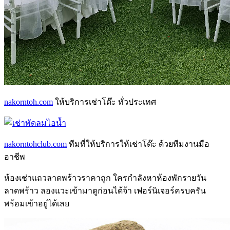
nakorntoh.com
ให้บริการเช่าโต๊ะ ทั่วประเทศ
nakorntohclub.com
ทีมที่ให้บริการให้เช่าโต๊ะ ด้วยทีมงานมือ
อาชีพ
ห้องเช่าแถวลาดพร้าว
ราคาถูก ใครกำลังหา
ห้องพักรายวัน
ลาดพร้าว
ลองแวะเข้ามาดูก่อนได้จ้า เฟอร์นิเจอร์ครบครัน
พร้อมเข้าอยู่ได้เลย