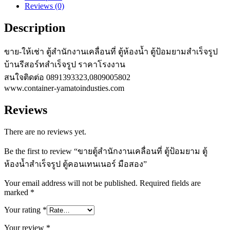
Reviews (0)
ป้อม
ยาม
Description
ตู้
ห้องน้ำ
ขาย-ให้เช่า ตู้สำนักงานเคลื่อนที่ ตู้ห้องน้ำ ตู้ป้อมยามสำเร็จรูป
สำเร็จรูป
บ้านรีสอร์ทสำเร็จรูป ราคาโรงงาน
ตู้
สนใจติดต่อ 0891393323,0809005802
คอนเทนเนอร์
www.container-yamatoindusties.com
มือ
Reviews
สอง
quantity
There are no reviews yet.
Be the first to review “ขายตู้สำนักงานเคลื่อนที่ ตู้ป้อมยาม ตู้
ห้องน้ำสำเร็จรูป ตู้คอนเทนเนอร์ มือสอง”
Your email address will not be published.
Required fields are
marked
*
Your rating
*
Your review
*