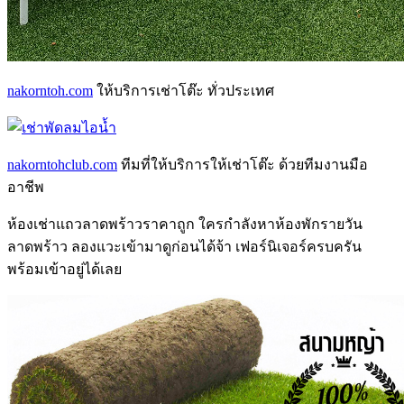
nakorntoh.com
ให้บริการเช่าโต๊ะ ทั่วประเทศ
nakorntohclub.com
ทีมที่ให้บริการให้เช่าโต๊ะ ด้วยทีมงานมือ
อาชีพ
ห้องเช่าแถวลาดพร้าว
ราคาถูก ใครกำลังหา
ห้องพักรายวัน
ลาดพร้าว
ลองแวะเข้ามาดูก่อนได้จ้า เฟอร์นิเจอร์ครบครัน
พร้อมเข้าอยู่ได้เลย