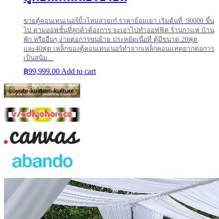
ขายตู้คอนเทนเนอร์บิ้วไหม่สวยเก๋ ราคาย้อมเยา เริมต้นที่. 90000 ขึ้น
ไป ตามออฟชั้นที่ลูกค้าต้องการ จะเอาไปทำออฟฟิต ร้านกาแฟ บ้าน
พัก หรืออื่นๆ ง่ายต่อการขนย้าย ประหยัดเนื่อที่ ตู้มีขนาด 20ฟุต
และ40ฟุต เหล็กของตู้คอนเทนเนอร์ทำจากเหล็กคอนแทคยากต่อการ
เป็นสนิม...
฿
99,999.00
Add to cart