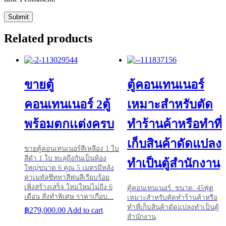
Related products
ขายตู้
ตู้คอนเทนเนอร์
คอนเทนเนอร์ 2ตู้
เหมาะสำหรับตัด
พร้อมตกเเต่งครบ
ทำร้านค้าหรือทำที่
เก็บสินค้าดัดแปลง
ขายตู้คอนเทนเนอร์สีเหลือง 1 ใบ
สีดำ 1 ใบ ทะลุถึงกันเป็นห้อง
ทำเป็นตู้สำนักงาน
ใหญ่ขนาด 6 คูณ 5 เมตรมีหลัง
คาเมทัลชีททาสีพ่นสีเรียบร้อย
เพิ่งสร้างเสร็จ ใหม่ใหม่ไม่ถึง 6
ตู้คอนเทนเนอร์. ขนาด. 45ฟุต
เดือน สั่งทำพิเศษ ราคาเกือบ...
เหมาะสำหรับตัดทำร้านค้าหรือ
ทำที่เก็บสินค้าดัดแปลงทำเป็นตู้
฿
279,000.00
Add to cart
สำนักงาน