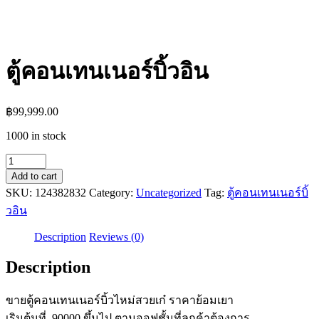
ตู้คอนเทนเนอร์บิ้วอิน
฿
99,999.00
1000 in stock
ตู้
Add to cart
คอน
SKU:
124382832
Category:
Uncategorized
Tag:
ตู้คอนเทนเนอร์บิ้
เท
วอิน
น
เนอ
Description
Reviews (0)
ร์
Description
บิ้
วอิน
ขายตู้คอนเทนเนอร์บิ้วไหม่สวยเก๋ ราคาย้อมเยา
quantity
เริมต้นที่. 90000 ขึ้นไป ตามออฟชั้นที่ลูกค้าต้องการ