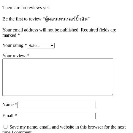
There are no reviews yet.
Be the first to review “ตู้คอนเทนเนอร์บิ้วอิน”
Your email address will not be published.
Required fields are
marked
*
Your rating
*
Your review
*
Name
*
Email
*
Save my name, email, and website in this browser for the next
time I comment.