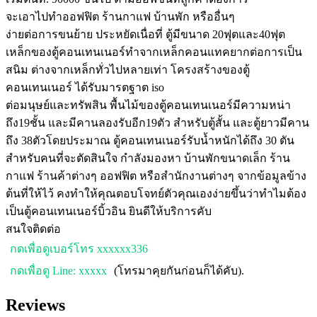
จะเอาไปทำออฟฟิต ร้านกาแฟ บ้านพัก หรืออื่นๆ
ง่ายต่อการขนย้าย ประหยัดเนื่อที่ ตู้มีขนาด 20ฟุตและ40ฟุต
เหล็กของตู้คอนเทนเนอร์ทำจากเหล็กคอนแทคยากต่อการเป็น
สนิม ต่างจากเหล็กทั่วไปหลายเท่า โครงสร้างของตู้
คอนเทนเนอร์ ได้รับมารตฐาต iso
ต่อมนุษย์และทรัพสิน พื้นไม้ของตู้คอนเทนเนอร์มีความหน่า
ถึง19ชั้น และมีคานลองรับอีก19ตัว สำหรับตู้สั้น และตู้ยาวมีคาน
ถึง 38ตัวโดยประมาณ ตู้คอนเทนเนอร์รับน้ำหนักได้ถึง 30 ตัน
สำหรับคนที่จะตัดสินใจ กำลังมองหา บ้านพักขนาดเล็ก ร้าน
กาแฟ ร้านค้าต่างๆ ออฟฟิต หรือสำนักงานต่างๆ จากข้อมูลข้าง
ต้นที่ให้ไว้ คงทำให้คุณตอบโจทย์ตัวคุณเองง่ายขึ้นว่าทำไมต้อง
เป็นตู้คอนเทนเนอร์บิ้วอิน ยินดีให้บริการคับ
สนใจติดต่อ
กดเพื่อดูเบอร์โทร xxxxxx336
กดเพื่อดู Line: xxxxx
(โทรมาคุยกันก่อนก็ได้คับ).
Reviews