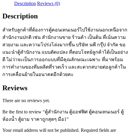
ตู้
Description
Reviews (0)
คอนเทนเนอร์
Description
ตู้
ห้องน้ำ
สำหรับลูกค้าที่ต้องการตู้คอนเทนเนอร์ไปใช้งานนอกเหนือจาก
ตู้
สำนักงานปกติ เช่น สำนักงานขาย ร้านค้า เป็นต้น ที่เน้นความ
ยาม
สวยงาม และความโปร่งโล่งมากขึ้น บริษัท นพี กรุ๊ป จำกัด ขอ
ราคา
แนะนำตู้สำนักงาน แบบดัดแปลง ที่ตอบโจทย์ลูกค้าได้เป็นอย่าง
ถูก
ดี ไม่ว่าจะเป็นการออกแบบที่มีคุณลักษณะเฉพาะ ที่มาพร้อม
สุดๆ
การทำงานของทีมผลิตที่รวดเร็ว และสะดวกสบายต่อลูกค้าใน
มือ1
การเคลื่อนย้ายในอนาคตอีกด้วยคะ
quantity
Reviews
There are no reviews yet.
Be the first to review “ตู้สำนักงาน ตู้ออฟฟิศ ตู้คอนเทนเนอร์ ตู้
ห้องน้ำ ตู้ยาม ราคาถูกสุดๆ มือ1”
Your email address will not be published.
Required fields are