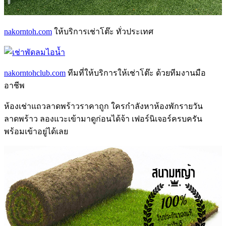
nakorntoh.com
ให้บริการเช่าโต๊ะ ทั่วประเทศ
nakorntohclub.com
ทีมที่ให้บริการให้เช่าโต๊ะ ด้วยทีมงานมือ
อาชีพ
ห้องเช่าแถวลาดพร้าว
ราคาถูก ใครกำลังหา
ห้องพักรายวัน
ลาดพร้าว
ลองแวะเข้ามาดูก่อนได้จ้า เฟอร์นิเจอร์ครบครัน
พร้อมเข้าอยู่ได้เลย