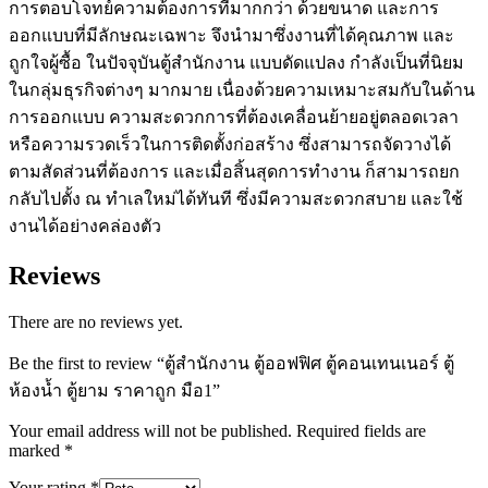
การตอบโจทย์ความต้องการที่มากกว่า ด้วยขนาด และการ
ตู้
ออกแบบที่มีลักษณะเฉพาะ จึงนำมาซึ่งงานที่ได้คุณภาพ และ
ยาม
ถูกใจผู้ซื้อ ในปัจจุบันตู้สำนักงาน แบบดัดแปลง กำลังเป็นที่นิยม
ราคา
ในกลุ่มธุรกิจต่างๆ มากมาย เนื่องด้วยความเหมาะสมกับในด้าน
ถูก
การออกแบบ ความสะดวกการที่ต้องเคลื่อนย้ายอยู่ตลอดเวลา
มือ1
หรือความรวดเร็วในการติดตั้งก่อสร้าง ซึ่งสามารถจัดวางได้
quantity
ตามสัดส่วนที่ต้องการ และเมื่อสิ้นสุดการทำงาน ก็สามารถยก
กลับไปตั้ง ณ ทำเลใหม่ได้ทันที ซึ่งมีความสะดวกสบาย และใช้
งานได้อย่างคล่องตัว
Reviews
There are no reviews yet.
Be the first to review “ตู้สำนักงาน ตู้ออฟฟิศ ตู้คอนเทนเนอร์ ตู้
ห้องน้ำ ตู้ยาม ราคาถูก มือ1”
Your email address will not be published.
Required fields are
marked
*
Your rating
*