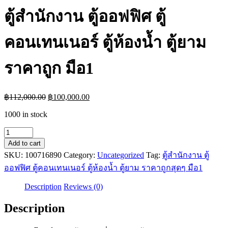
ตู้สำนักงาน ตู้ออฟฟิศ ตู้
คอนเทนเนอร์ ตู้ห้องน้ำ ตู้ยาม
ราคาถูก มือ1
Original
Current
฿
112,000.00
฿
100,000.00
price
price
1000 in stock
was:
is:
฿112,000.00.
฿100,000.00.
ตู้
Add to cart
สำนักงาน
SKU:
100716890
Category:
Uncategorized
Tag:
ตู้สำนักงาน ตู้
ตู้
ออฟฟิศ ตู้คอนเทนเนอร์ ตู้ห้องน้ำ ตู้ยาม ราคาถูกสุดๆ มือ1
ออฟฟิศ
ตู้
Description
Reviews (0)
คอนเทนเนอร์
Description
ตู้
ห้องน้ำ