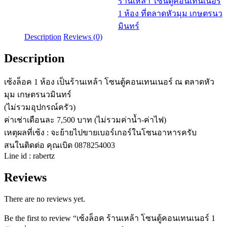
ร้านเหล้า โซนตู้คอนเทนเนอร์
โซน
1 ห้อง ที่ตลาดหัวมุม เกษตรนว
ตู้
มินทร์
คอนเทนเนอร์
Description
Reviews (0)
1
ห้อง
Description
ที่
ตลาด
เซ้งล็อค 1 ห้อง เป็นร้านเหล้า โซนตู้คอนเทนเนอร์ ณ ตลาดหัว
หัว
มุม เกษตรนวมินทร์
มุม
(ไม่รวมอุปกรณ์ครัว)
เกษตร
ค่าเช่าเดือนละ 7,500 บาท (ไม่รวมค่าน้ำ-ค่าไฟ)
นว
เหตุผลที่เซ้ง : จะย้ายไปขายเบอร์เกอร์ในโซนอาหารครับ
มิ
สนในติดต่อ คุณเบิด 0878254003
Line id : rabertz
นทร์
quantity
Reviews
There are no reviews yet.
Be the first to review “เซ้งล็อค ร้านเหล้า โซนตู้คอนเทนเนอร์ 1