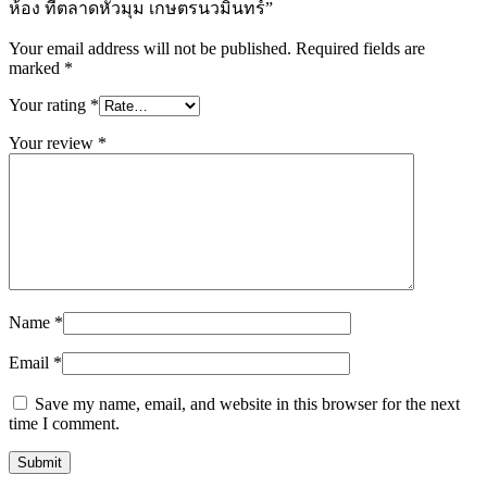
ห้อง ที่ตลาดหัวมุม เกษตรนวมินทร์”
Your email address will not be published.
Required fields are
marked
*
Your rating
*
Your review
*
Name
*
Email
*
Save my name, email, and website in this browser for the next
time I comment.