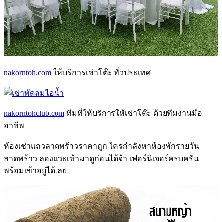
nakorntoh.com
ให้บริการเช่าโต๊ะ ทั่วประเทศ
nakorntohclub.com
ทีมที่ให้บริการให้เช่าโต๊ะ ด้วยทีมงานมือ
อาชีพ
ห้องเช่าแถวลาดพร้าว
ราคาถูก ใครกำลังหา
ห้องพักรายวัน
ลาดพร้าว
ลองแวะเข้ามาดูก่อนได้จ้า เฟอร์นิเจอร์ครบครัน
พร้อมเข้าอยู่ได้เลย