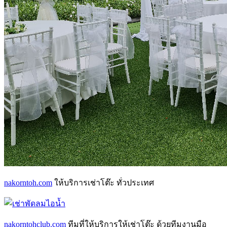
nakorntoh.com
ให้บริการเช่าโต๊ะ ทั่วประเทศ
nakorntohclub.com
ทีมที่ให้บริการให้เช่าโต๊ะ ด้วยทีมงานมือ