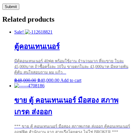
Related products
Sale!
ตู้คอนเทนเนอร์
มีตู้คอนเทนเนอร์ 40ฟุต พร้อมใช้งาน จำนวนมาก ที่จะขาย ใบละ
45,000บาท ถ้าซื้อครั้งละ 10ใบ ขายตกใบละ 43,000บาท มีหลายพัน
ตู้คับ สนใจสอบถาม ผม แก้ว...
Original
Current
฿
48,000.00
฿
40,000.00
Add to cart
price
price
was:
is:
฿48,000.00.
฿40,000.00.
ขาย ตู้ คอนเทนเนอร์ มือสอง สภาพ
เกรด ส่งออก
*** ขาย ตู้ คอนเทนเนอร์ มือสอง สภาพเกรด ส่งออก ตู้คอนเทนเนอร์
ออฟฟิต สำนักงาน จาก สายเรือโดยตรง ไม่ใช่ BROKER ***...